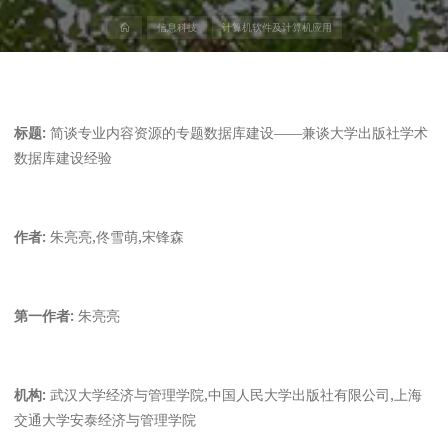
首
信息科技
计算机软件及计算机应用
页
标题:
简谈专业内容资源的专题数据库建设——兼谈大学出版社学术
数据库建设经验
作者:
朱亮亮,佟雪萌,宋锋森
第一作者:
朱亮亮
机构:
武汉大学经济与管理学院,中国人民大学出版社有限公司,上海
交通大学安泰经济与管理学院