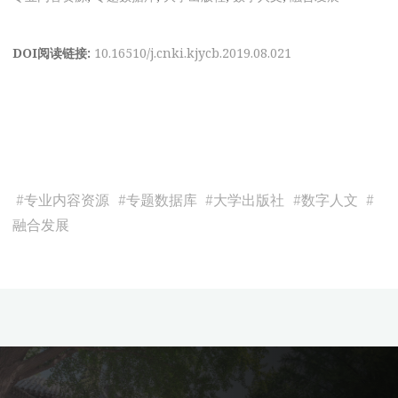
DOI阅读链接:
10.16510/j.cnki.kjycb.2019.08.021
#
专业内容资源
#
专题数据库
#
大学出版社
#
数字人文
#
融合发展