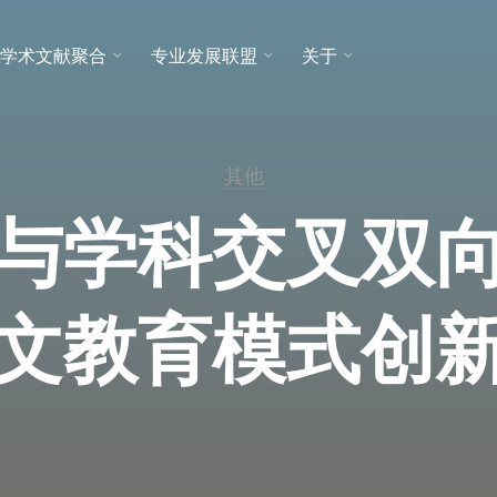
学术文献聚合
专业发展联盟
关于
其他
与学科交叉双
文教育模式创