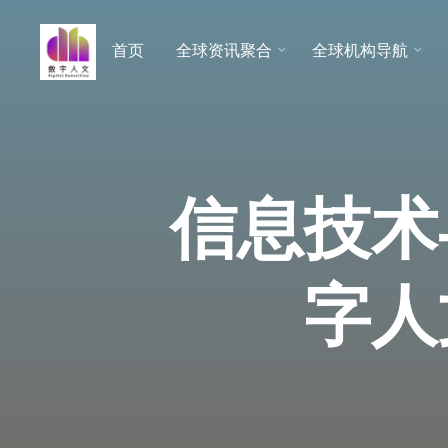
跳
至
首页
全球资讯聚合
全球机构导航
数字人
内
文 |
容
DHCN
信息技术
字人