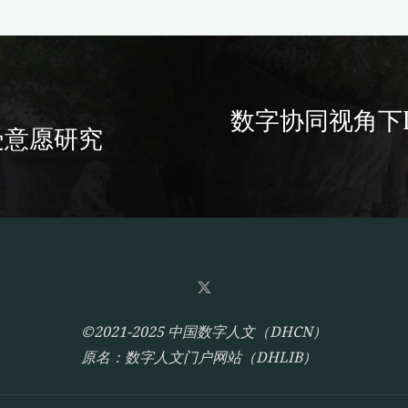
数字协同视角下
受意愿研究
©2021-2025 中国数字人文（DHCN）
原名：数字人文门户网站（DHLIB）