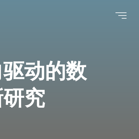
向驱动的数
新研究