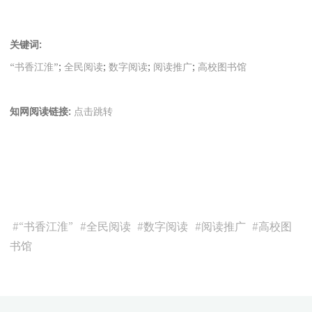
关键词:
“书香江淮”
;
全民阅读
;
数字阅读
;
阅读推广
;
高校图书馆
知网阅读链接:
点击跳转
#
“书香江淮”
#
全民阅读
#
数字阅读
#
阅读推广
#
高校图
书馆