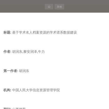
首
其他
页
标题:
基于学术名人档案资源的学术谱系数据建设
作者:
胡润东,黎安润泽,牛力
第一作者:
胡润东
机构:
中国人民大学信息资源管理学院
期刊:
山西档案