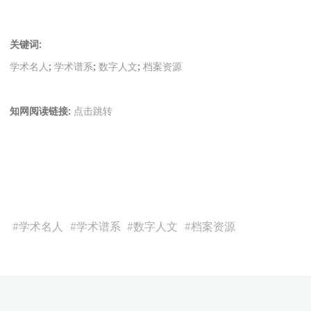
关键词:
学术名人
;
学术谱系
;
数字人文
;
档案资源
知网阅读链接:
点击跳转
#
学术名人
#
学术谱系
#
数字人文
#
档案资源