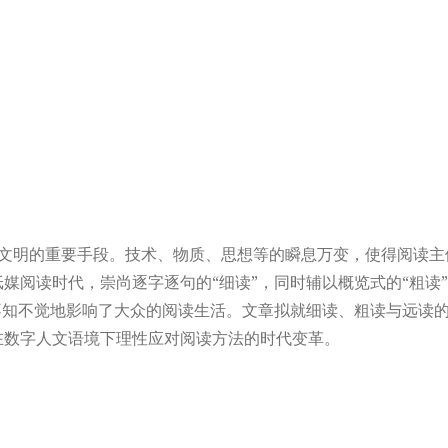
文明的重要手段。技术、物质、思想等的瞬息万变，使得阅读主
媒阅读时代，崇尚逐字逐句的“细读”，同时辅以概览式的“粗读
不知不觉地影响了大众的阅读生活。文章拟就细读、粗读与远读
在数字人文语境下理性应对阅读方法的时代变革。