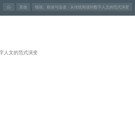
首
其他
细读、粗读与远读：从传统阅读到数字人文的范式演变
页
字人文的范式演变