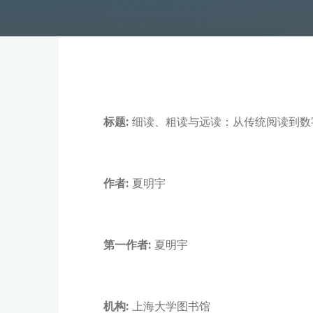
标题:
细读、粗读与远读：从传统阅读到数
作者:
夏明宇
第一作者:
夏明宇
机构:
上海大学图书馆