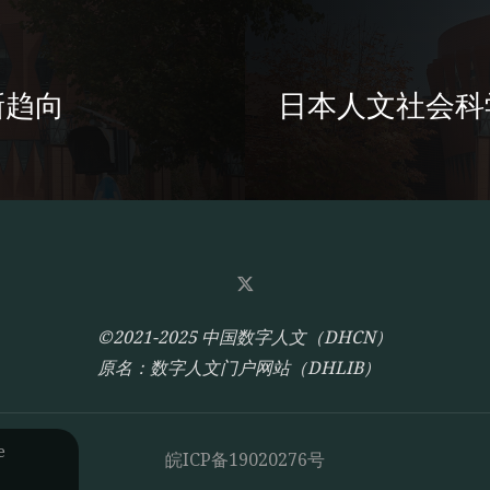
新趋向
日本人文社会科
©2021-2025 中国数字人文（DHCN）
原名：数字人文门户网站（DHLIB）
e
皖ICP备19020276号