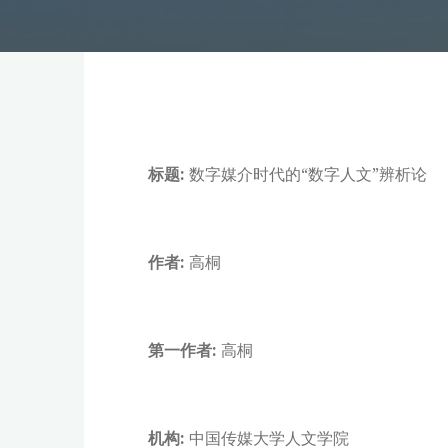
标题:
数字媒介时代的“数字人文”辨析论
作者:
高桐
第一作者:
高桐
机构:
中国传媒大学人文学院