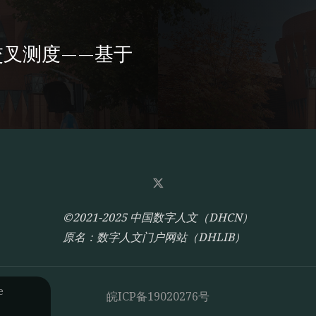
交叉测度——基于
©2021-2025 中国数字人文（DHCN）
原名：数字人文门户网站（DHLIB）
e
皖ICP备19020276号