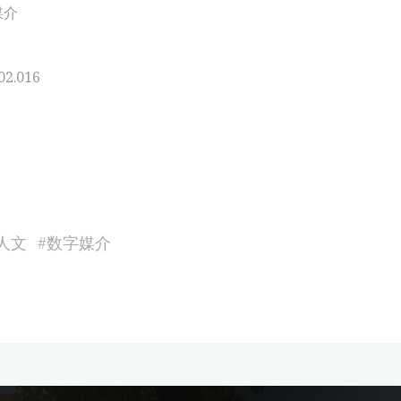
媒介
02.016
人文
#
数字媒介