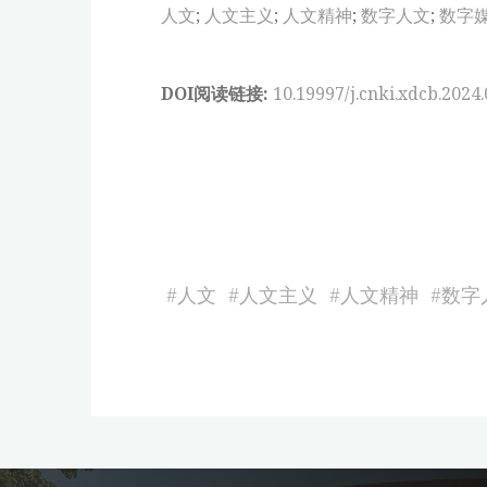
人文
;
人文主义
;
人文精神
;
数字人文
;
数字
DOI阅读链接:
10.19997/j.cnki.xdcb.2024.
#
人文
#
人文主义
#
人文精神
#
数字