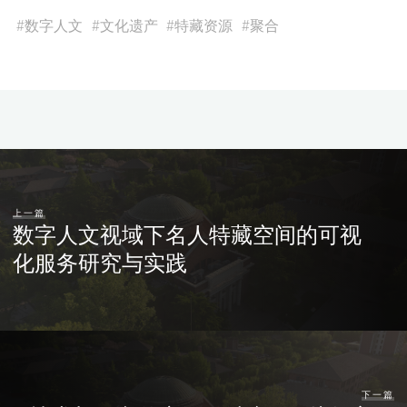
#
数字人文
#
文化遗产
#
特藏资源
#
聚合
上一篇
数字人文视域下名人特藏空间的可视
化服务研究与实践
下一篇