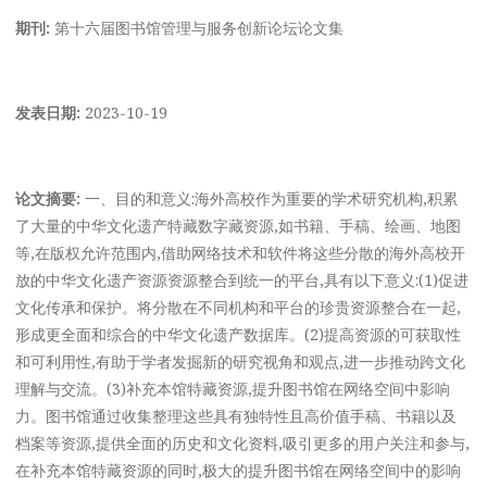
期刊:
第十六届图书馆管理与服务创新论坛论文集
发表日期:
2023-10-19
论文摘要:
一、目的和意义:海外高校作为重要的学术研究机构,积累
了大量的中华文化遗产特藏数字藏资源,如书籍、手稿、绘画、地图
等,在版权允许范围内,借助网络技术和软件将这些分散的海外高校开
放的中华文化遗产资源资源整合到统一的平台,具有以下意义:(1)促进
文化传承和保护。将分散在不同机构和平台的珍贵资源整合在一起,
形成更全面和综合的中华文化遗产数据库。(2)提高资源的可获取性
和可利用性,有助于学者发掘新的研究视角和观点,进一步推动跨文化
理解与交流。(3)补充本馆特藏资源,提升图书馆在网络空间中影响
力。图书馆通过收集整理这些具有独特性且高价值手稿、书籍以及
档案等资源,提供全面的历史和文化资料,吸引更多的用户关注和参与,
在补充本馆特藏资源的同时,极大的提升图书馆在网络空间中的影响