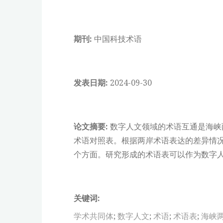
期刊:
中国科技术语
发表日期:
2024-09-30
论文摘要:
数字人文领域的术语互通是海峡
术语对照表。根据两岸术语表达的差异情
个方面。研究形成的术语表可以作为数字
关键词:
学术共同体
;
数字人文
;
术语
;
术语表
;
海峡