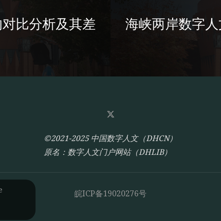
的对比分析及其差
海峡两岸数字人
©2021-2025 中国数字人文（DHCN）
原名：数字人文门户网站（DHLIB）
e
皖ICP备19020276号