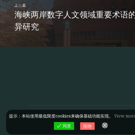
上一篇
海峡两岸数字人文领域重要术语
异研究
提示：本站使用最低限度cookies来确保基础功能实现。
View mor
同意
拒绝