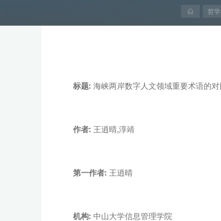
首
哲学
页
标题:
海峡两岸数字人文领域重要术语的对
作者:
王逍晴,淳靖
第一作者:
王逍晴
机构:
中山大学信息管理学院