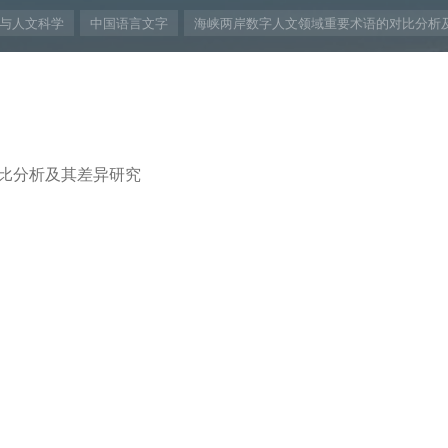
与人文科学
中国语言文字
海峡两岸数字人文领域重要术语的对比分析
比分析及其差异研究