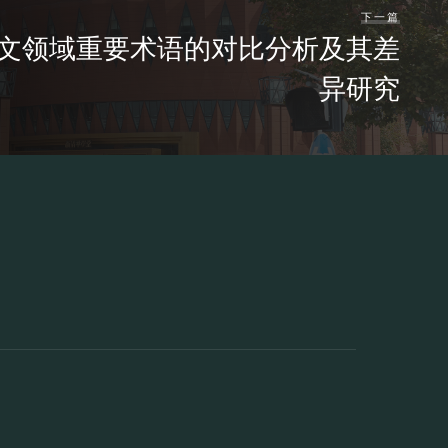
下一篇
文领域重要术语的对比分析及其差
异研究