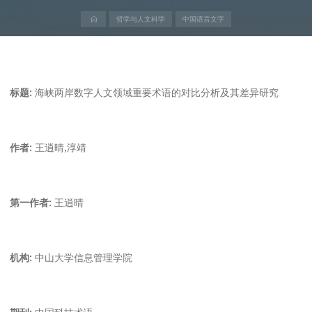
首
哲学与人文科学
中国语言文字
页
标题:
海峡两岸数字人文领域重要术语的对比分析及其差异研究
作者:
王逍晴,淳靖
第一作者:
王逍晴
机构:
中山大学信息管理学院
期刊:
中国科技术语