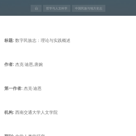
首
哲学与人文科学
中国民族与地方史志
页
标题:
数字民族志：理论与实践概述
作者:
杰克·迪恩,唐婉
第一作者:
杰克·迪恩
机构:
西南交通大学人文学院
期刊:
文学人类学研究