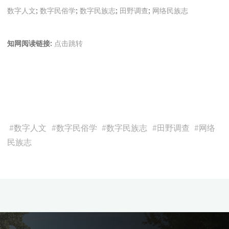
数字人文
;
数字民俗学
;
数字民族志
;
田野调查
;
网络民族志
知网阅读链接:
点击跳转
#
数字人文
#
数字民俗学
#
数字民族志
#
田野调查
#
网络
民族志