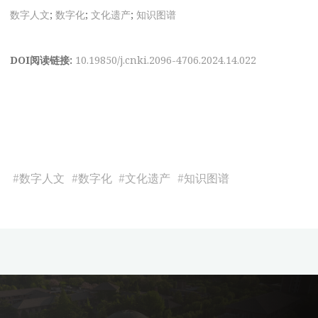
数字人文
;
数字化
;
文化遗产
;
知识图谱
DOI阅读链接:
10.19850/j.cnki.2096-4706.2024.14.022
#
数字人文
#
数字化
#
文化遗产
#
知识图谱