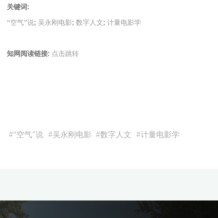
关键词:
“空气”说
;
吴永刚电影
;
数字人文
;
计量电影学
知网阅读链接:
点击跳转
#
“空气”说
#
吴永刚电影
#
数字人文
#
计量电影学