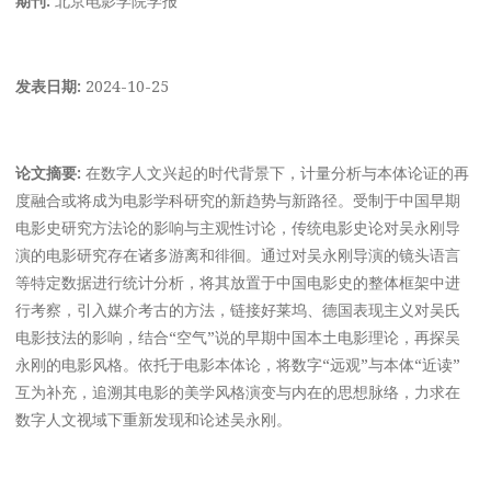
发表日期:
2024-10-25
论文摘要:
在数字人文兴起的时代背景下，计量分析与本体论证的再
度融合或将成为电影学科研究的新趋势与新路径。受制于中国早期
电影史研究方法论的影响与主观性讨论，传统电影史论对吴永刚导
演的电影研究存在诸多游离和徘徊。通过对吴永刚导演的镜头语言
等特定数据进行统计分析，将其放置于中国电影史的整体框架中进
行考察，引入媒介考古的方法，链接好莱坞、德国表现主义对吴氏
电影技法的影响，结合“空气”说的早期中国本土电影理论，再探吴
永刚的电影风格。依托于电影本体论，将数字“远观”与本体“近读”
互为补充，追溯其电影的美学风格演变与内在的思想脉络，力求在
数字人文视域下重新发现和论述吴永刚。