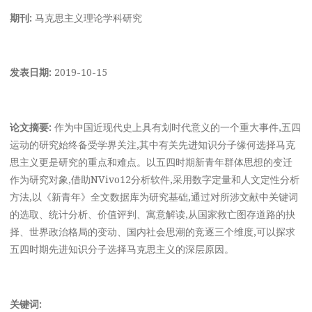
期刊:
马克思主义理论学科研究
发表日期:
2019-10-15
论文摘要:
作为中国近现代史上具有划时代意义的一个重大事件,五四
运动的研究始终备受学界关注,其中有关先进知识分子缘何选择马克
思主义更是研究的重点和难点。以五四时期新青年群体思想的变迁
作为研究对象,借助NVivo12分析软件,采用数字定量和人文定性分析
方法,以《新青年》全文数据库为研究基础,通过对所涉文献中关键词
的选取、统计分析、价值评判、寓意解读,从国家救亡图存道路的抉
择、世界政治格局的变动、国内社会思潮的竞逐三个维度,可以探求
五四时期先进知识分子选择马克思主义的深层原因。
关键词: