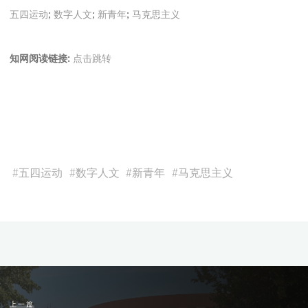
五四运动
;
数字人文
;
新青年
;
马克思主义
知网阅读链接:
点击跳转
#
五四运动
#
数字人文
#
新青年
#
马克思主义
上一篇