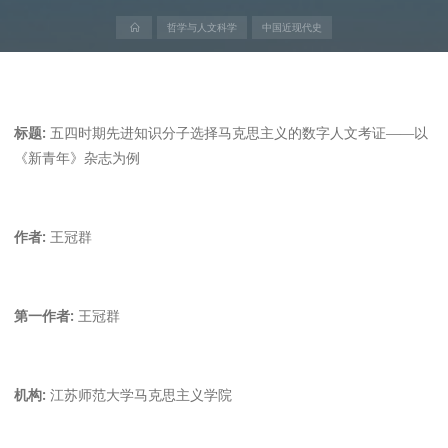
首
哲学与人文科学
中国近现代史
页
标题:
五四时期先进知识分子选择马克思主义的数字人文考证——以
《新青年》杂志为例
作者:
王冠群
第一作者:
王冠群
机构:
江苏师范大学马克思主义学院