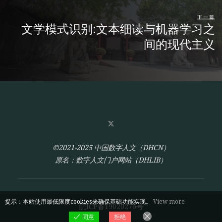
下一篇
文学模式识别:文本细读与机器学习之
间的现代主义
©2021-2025 中国数字人文（DHCN）
原名：数字人文门户网站（DHLIB）
提示：本站使用最低限度cookies来确保基础功能实现。
View more
皖ICP备19020276号
同意
拒绝