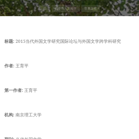
首
哲学与人文科学
世界文学
页
标题:
2015当代外国文学研究国际论坛与外国文学跨学科研究
作者:
王育平
第一作者:
王育平
机构:
南京理工大学
期刊:
当代外国文学