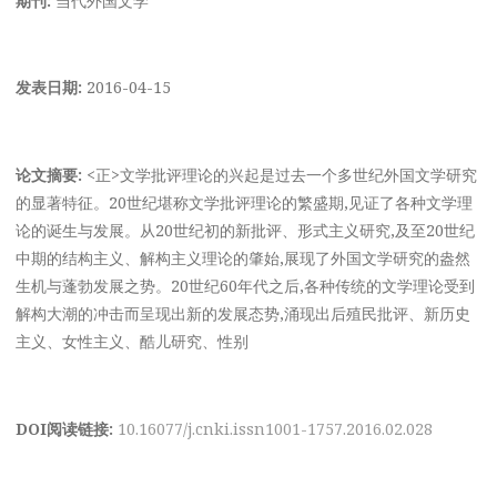
发表日期:
2016-04-15
论文摘要:
<正>文学批评理论的兴起是过去一个多世纪外国文学研究
的显著特征。20世纪堪称文学批评理论的繁盛期,见证了各种文学理
论的诞生与发展。从20世纪初的新批评、形式主义研究,及至20世纪
中期的结构主义、解构主义理论的肇始,展现了外国文学研究的盎然
生机与蓬勃发展之势。20世纪60年代之后,各种传统的文学理论受到
解构大潮的冲击而呈现出新的发展态势,涌现出后殖民批评、新历史
主义、女性主义、酷儿研究、性别
DOI阅读链接:
10.16077/j.cnki.issn1001-1757.2016.02.028