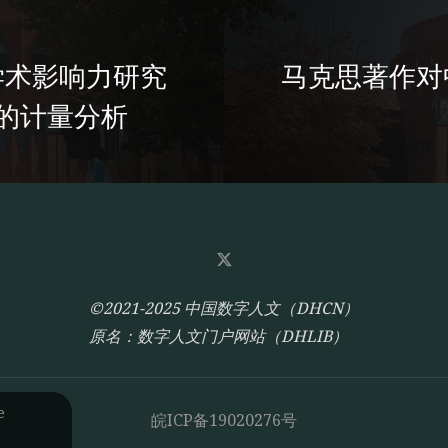
学术影响力研究
马克思著作对
数据的计量分析
©2021-2025 中国数字人文（DHCN）
原名：数字人文门户网站（DHLIB）
e
皖ICP备19020276号