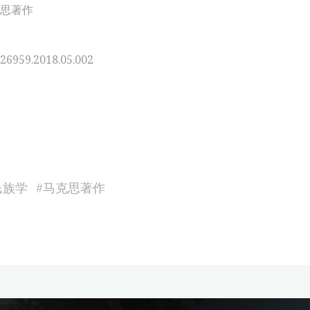
思著作
026959.2018.05.002
民族学
#
马克思著作