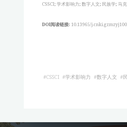
CSSCI
;
学术影响力
;
数字人文
;
民族学
;
马克
DOI阅读链接:
10.13965/j.cnki.gzmzyj10
#
CSSCI
#
学术影响力
#
数字人文
#