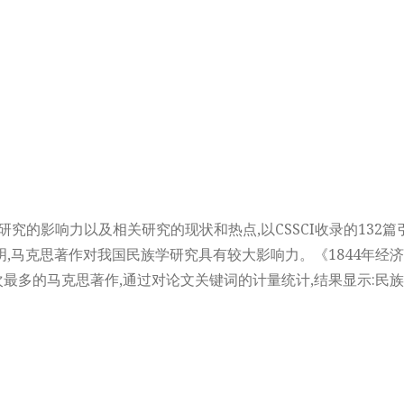
究的影响力以及相关研究的现状和热点,以CSSCI收录的132
明,马克思著作对我国民族学研究具有较大影响力。《1844年经
最多的马克思著作,通过对论文关键词的计量统计,结果显示:民