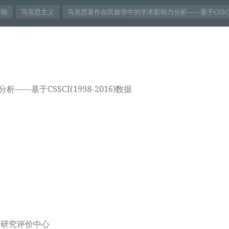
I辑
马克思主义
马克思著作在民族学中的学术影响力分析——基于CSSCI(19
基于CSSCI(1998-2016)数据
学研究评价中心