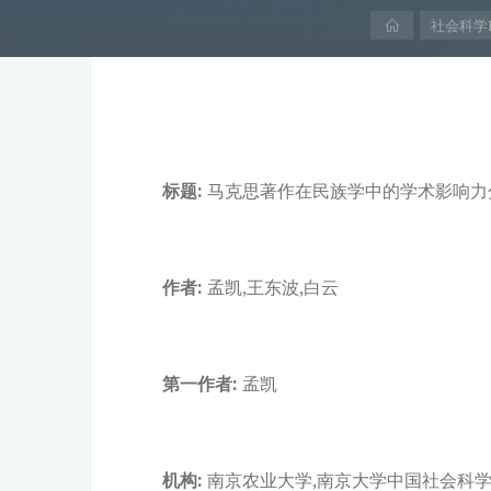
首
社会科学
页
标题:
马克思著作在民族学中的学术影响力分析——
作者:
孟凯,王东波,白云
第一作者:
孟凯
机构:
南京农业大学,南京大学中国社会科