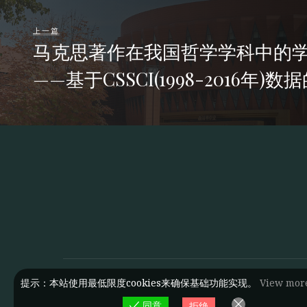
上一篇
马克思著作在我国哲学学科中的
——基于CSSCI(1998-2016年)
提示：本站使用最低限度cookies来确保基础功能实现。
View mor
同意
拒绝