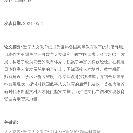
发表日期:
2024-05-15
论文摘要:
数字人文教育已成为世界各国高等教育改革的前沿阵地。
日本作为亚洲最早开展数字人文研究与教学的国家，经过30余年发
展，构建了较为完善的教育体系，积累了丰富的实践经验。在梳理
日本数字人文发展脉络的基础上，围绕高校人才培养、教学组织、
师资建设、学术评价等维度，考察其教育实践模式，并结合我国学
科发展现状，探讨对我国数字人文教育的启示和建议，旨在为培养
新时代创新型文科人才提供坚实支撑，为推进文化自信和实现教育
强国贡献智慧力量。
关键词:
人才培养
;
数字人文教育
;
日本
;
经验借鉴
;
跨学科发展