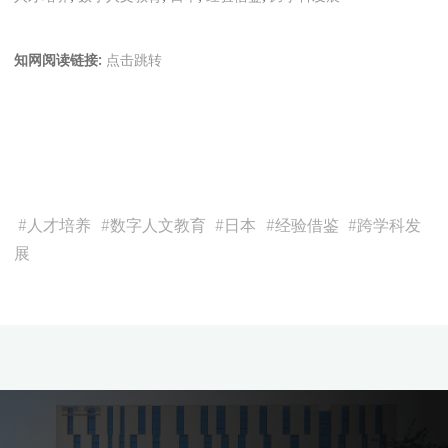
知网阅读链接:
点击跳转
#
人才培养
#
数字人文教育
#
日本
#
经验借鉴
#
跨学科发
展