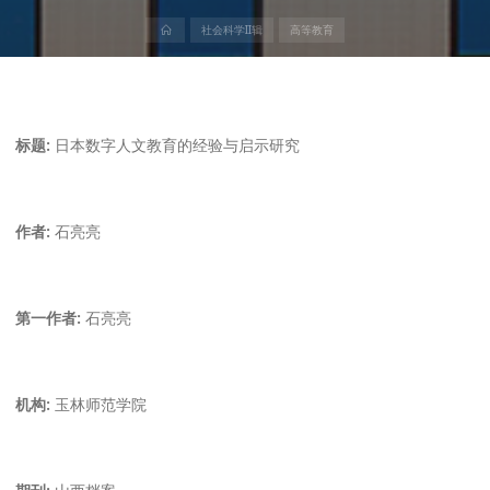
首
社会科学II辑
高等教育
页
标题:
日本数字人文教育的经验与启示研究
作者:
石亮亮
第一作者:
石亮亮
机构:
玉林师范学院
期刊:
山西档案