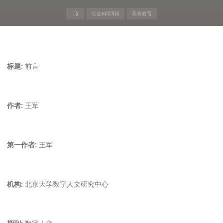
首
社会科学II辑
高等教育
页
标题:
前言
作者:
王军
第一作者:
王军
机构:
北京大学数字人文研究中心
期刊:
数字人文