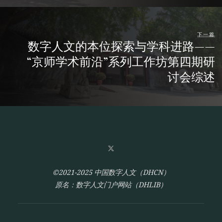
下一篇
数字人文的本位探索与学科进路——
“京师学术前沿”系列工作坊第四期研
讨会综述
©2021-2025 中国数字人文（DHCN）
原名：数字人文门户网站（DHLIB）