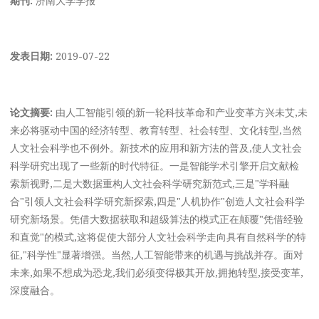
发表日期:
2019-07-22
论文摘要:
由人工智能引领的新一轮科技革命和产业变革方兴未艾,未
来必将驱动中国的经济转型、教育转型、社会转型、文化转型,当然
人文社会科学也不例外。新技术的应用和新方法的普及,使人文社会
科学研究出现了一些新的时代特征。一是智能学术引擎开启文献检
索新视野,二是大数据重构人文社会科学研究新范式,三是"学科融
合"引领人文社会科学研究新探索,四是"人机协作"创造人文社会科学
研究新场景。凭借大数据获取和超级算法的模式正在颠覆"凭借经验
和直觉"的模式,这将促使大部分人文社会科学走向具有自然科学的特
征,"科学性"显著增强。当然,人工智能带来的机遇与挑战并存。面对
未来,如果不想成为恐龙,我们必须变得极其开放,拥抱转型,接受变革,
深度融合。