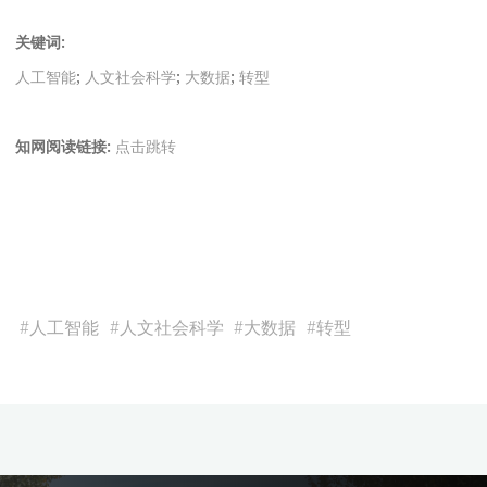
关键词:
人工智能
;
人文社会科学
;
大数据
;
转型
知网阅读链接:
点击跳转
#
人工智能
#
人文社会科学
#
大数据
#
转型