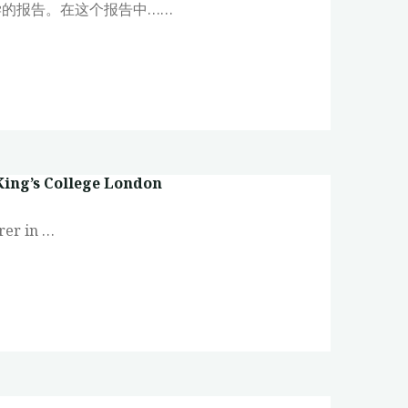
学的报告。在这个报告中……
 King’s College London
rer in …