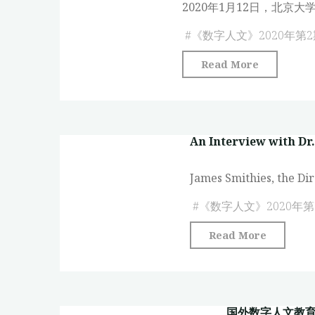
2020年1月12日，北
录
#
《数字人文》2020年第2
"大
Read More
学
在
“数
An Interview with Dr.
字
人
James Smithies, the Dir
文”
中
#
《数字人文》2020年第
的
"An
Read More
角
Intervie
色
with
和
Dr.
作
国外数字人文教育
James