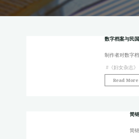
数字档案与民
制作者对数字
#
《妇女杂志》
Read More
简锦
简锦