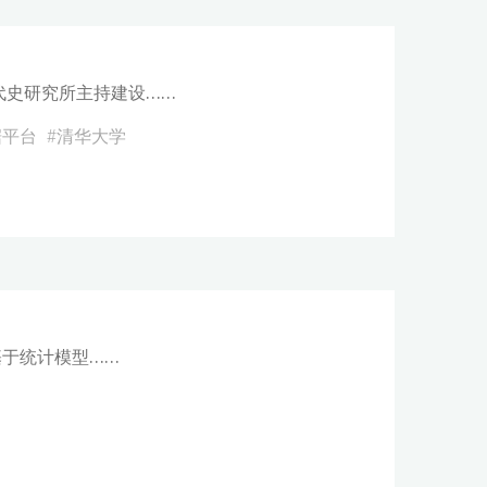
代史研究所主持建设……
据平台
#
清华大学
于统计模型……