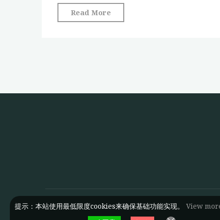
体
"中
Read More
色
古
彩
汉
的
译
数
佛
字
经
化
语
呈
体
现"
色
彩
的
数
字
化
呈
提示：本站使用最低限度cookies来确保基础功能实现。
View mor
现"