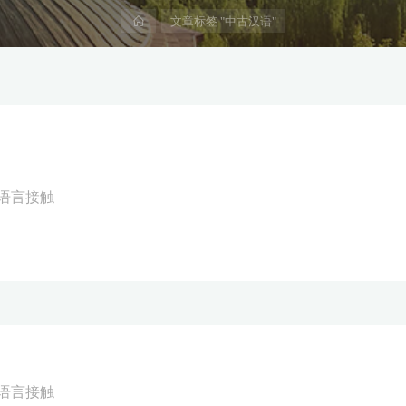
首
文章标签 "中古汉语"
页
语言接触
语言接触