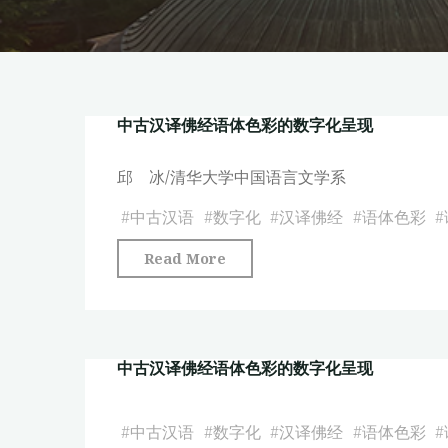
中古汉译佛经语体色彩的数字化呈现
邱 冰/清华大学中国语言文学系
#
中古汉语
#
数字化
#
汉译佛经
#
语体色彩
#
"中
Read More
古
汉
译
中古汉译佛经语体色彩的数字化呈现
佛
经
语
#
中古汉语
#
数字化
#
汉译佛经
#
语体色彩
#