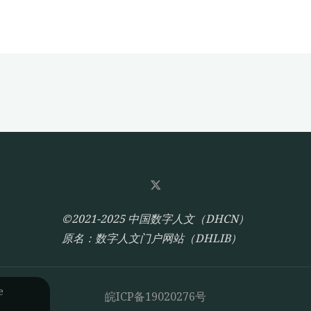
©2021-2025 中国数字人文（DHCN）
原名：数字人文门户网站（DHLIB）
e
皖ICP备19020276号