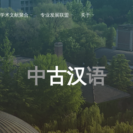
学术文献聚合
专业发展联盟
关于
中
古
汉
语
汉