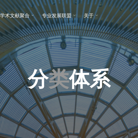
学术文献聚合
专业发展联盟
关于
分
类
体
系