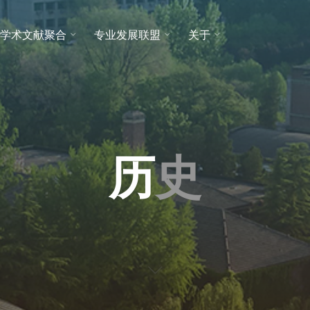
学术文献聚合
专业发展联盟
关于
历
历
史