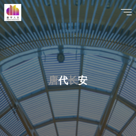
跳
至
数字人
内
文 |
容
DHCN
唐
代
长
安