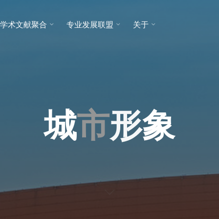
学术文献聚合
专业发展联盟
关于
城
市
形
象