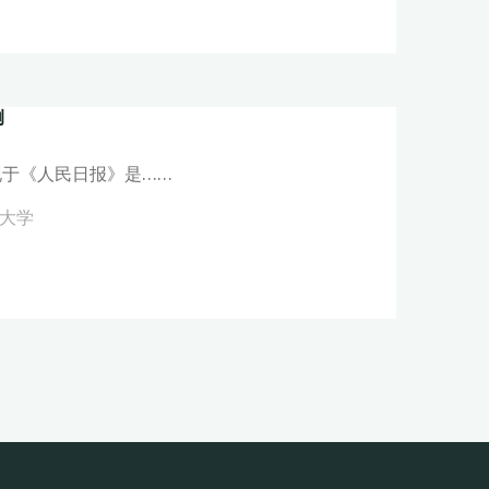
例
于《人民日报》是……
大学