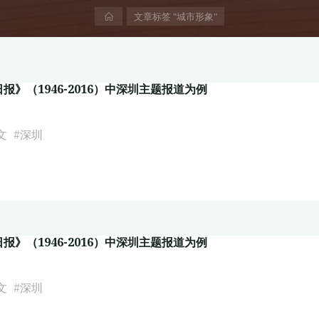
首
文章标签 "城市形象"
页
》（1946-2016）中深圳主题报道为例
文
#
深圳
》（1946-2016）中深圳主题报道为例
文
#
深圳