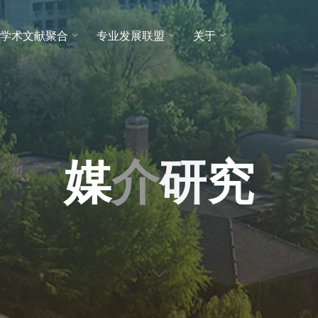
学术文献聚合
专业发展联盟
关于
媒
介
研
究