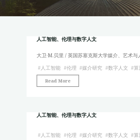
人工智能、伦理与数字人文
大卫·M.贝里 / 英国苏塞克斯大学媒介、艺术与
#
人工智能
#
伦理
#
媒介研究
#
数字人文
#
算
"人
Read More
工
智
能、
人工智能、伦理与数字人文
伦
理
与
#
人工智能
#
伦理
#
媒介研究
#
数字人文
#
算