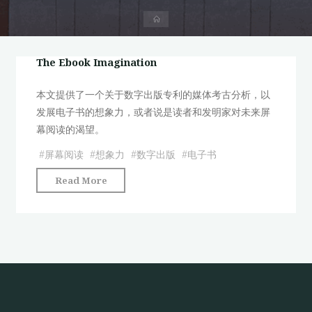
首
页
The Ebook Imagination
本文提供了一个关于数字出版专利的媒体考古分析，以
发展电子书的想象力，或者说是读者和发明家对未来屏
幕阅读的渴望。
#
屏幕阅读
#
想象力
#
数字出版
#
电子书
"The
Read More
Ebook
Imagination"