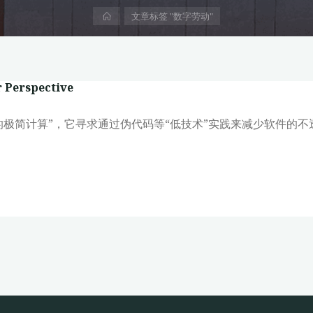
首
文章标签 "数字劳动"
页
 Perspective
出发的极简计算”，它寻求通过伪代码等“低技术”实践来减少软件的