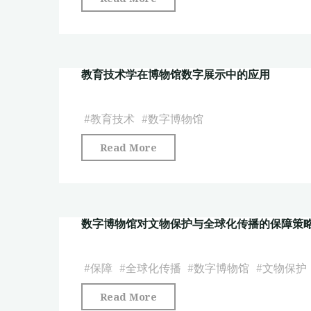
人
拟
文
博
项
物
目
教育技术学在博物馆数字展示中的应用
馆:
建
数
设
字
#
教育技术
#
数字博物馆
可
人
行
"教
Read More
文
性
育
与
研
技
博
究
术
物
文
数字博物馆对文物保护与全球化传播的保障策
学
馆
献
在
学
综
博
#
保障
#
全球化传播
#
数字博物馆
#
文物保护
的
述"
物
交
"数
Read More
馆
叉