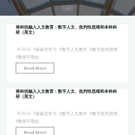
首
页
将科技融入人文教育：数字人文、批判性思维和本科科
研（英文）
#
CBDB
#
探索式学习
#
数字人文教学
#
数字批判思维
#
数据可视化
"将
Read More
科
技
融
将科技融入人文教育：数字人文、批判性思维和本科科
研（英文）
入
人
文
#
CBDB
#
探索式学习
#
数字人文教学
#
数字批判思维
教
#
数据可视化
育：
"将
Read More