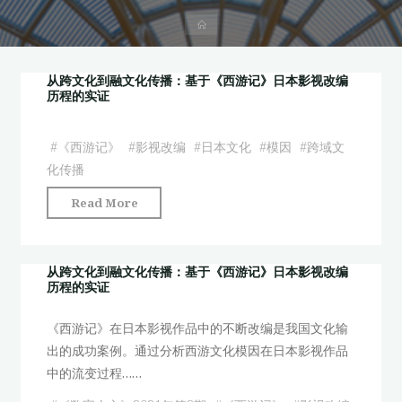
首
页
从跨文化到融文化传播：基于《西游记》日本影视改编
历程的实证
#
《西游记》
#
影视改编
#
日本文化
#
模因
#
跨域文
化传播
"从
Read More
跨
文
化
从跨文化到融文化传播：基于《西游记》日本影视改编
历程的实证
到
融
《西游记》在日本影视作品中的不断改编是我国文化输
文
出的成功案例。通过分析西游文化模因在日本影视作品
化
中的流变过程……
传