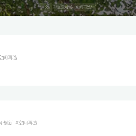
首
文章标签 "空间再造"
页
空间再造
务创新
#
空间再造