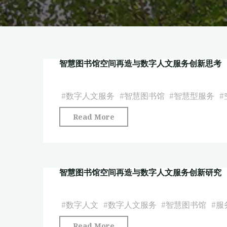
智慧图书馆空间再造与数字人文服务创新思考
#
数字人文服务
#
智慧图书馆
#
智慧型服务
#
"智
Read More
慧
图
书
智慧图书馆空间再造与数字人文服务创新研究
馆
空
间
#
数字人文
#
数字人文服务
#
智慧图书馆
#
服
再
"智
Read More