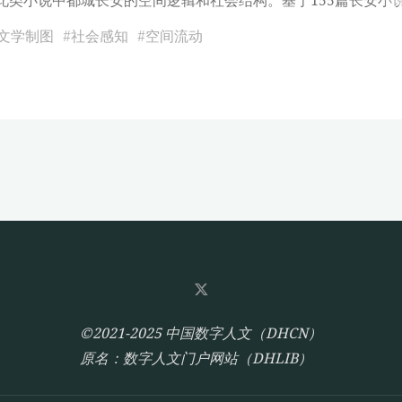
文学制图
#
社会感知
#
空间流动
©2021-2025 中国数字人文（DHCN）
原名：数字人文门户网站（DHLIB）