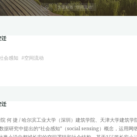
首
文章标签 "空间流动"
页
变迁
社会感知
#
空间流动
变迁
院 何 捷 / 哈尔滨工业大学（深圳）建筑学院、天津大学建筑学
据研究中提出的“社会感知”（social sensing）概念，
示此类小说中都城长安的空间逻辑和社会结构。基于155篇长安小