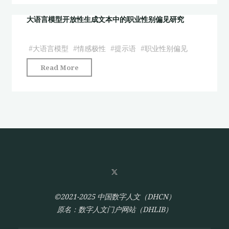
言
模
大语言模型开放性生成文本中的职业性别偏见研究
型
开
#
大语言模型
#
情感极性
#
提示语
#
职业性别偏见
放
"大
Read More
性
语
生
言
成
模
文
型
本
开
中
放
的
性
职
生
业
成
性
文
别
©2021-2025 中国数字人文（DHCN）
本
偏
原名：数字人文门户网站（DHLIB）
中
见