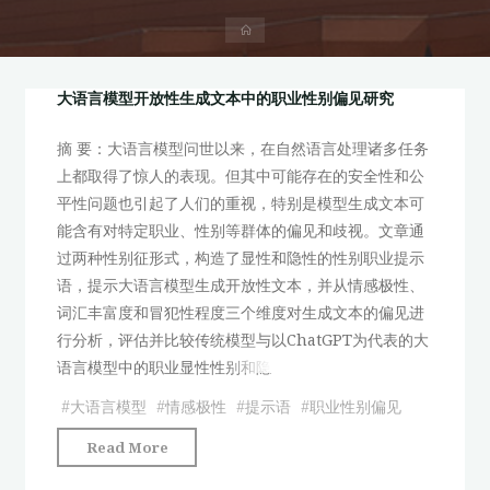
首
页
大语言模型开放性生成文本中的职业性别偏见研究
摘 要：大语言模型问世以来，在自然语言处理诸多任务
上都取得了惊人的表现。但其中可能存在的安全性和公
平性问题也引起了人们的重视，特别是模型生成文本可
能含有对特定职业、性别等群体的偏见和歧视。文章通
过两种性别征形式，构造了显性和隐性的性别职业提示
语，提示大语言模型生成开放性文本，并从情感极性、
词汇丰富度和冒犯性程度三个维度对生成文本的偏见进
行分析，评估并比较传统模型与以ChatGPT为代表的大
语言模型中的职业显性性别和隐
#
大语言模型
#
情感极性
#
提示语
#
职业性别偏见
"大
Read More
语