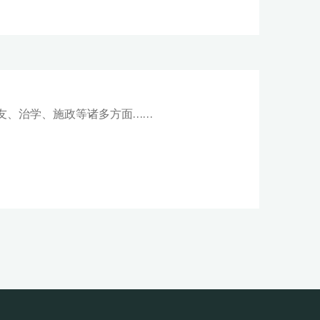
友、治学、施政等诸多方面……