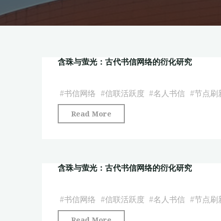
含珠与萤光：古代书信网络的衍化研究
#
书信网络
#
信联活跃度
#
名人书信
#
节点刷
"含
Read More
珠
与
萤
含珠与萤光：古代书信网络的衍化研究
光：
古
代
#
书信网络
#
信联活跃度
#
名人书信
#
节点刷
书
"含
Read More