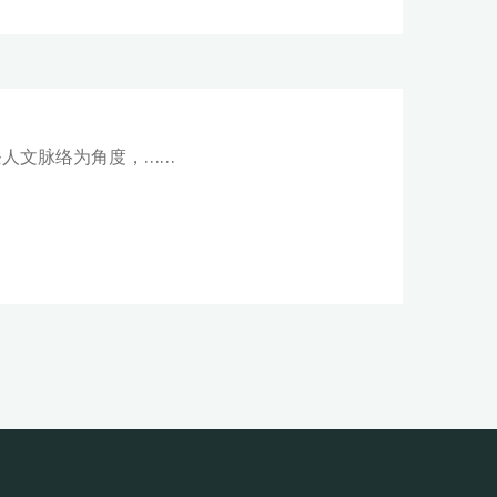
人文脉络为角度，……