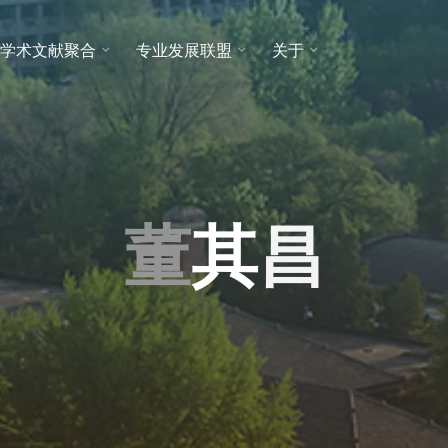
学术文献聚合
专业发展联盟
关于
董
其
昌