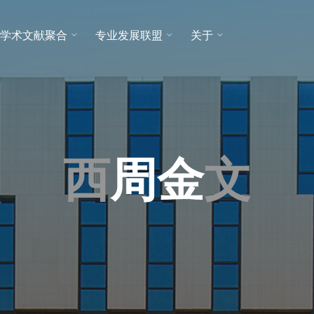
学术文献聚合
专业发展联盟
关于
西
周
金
文