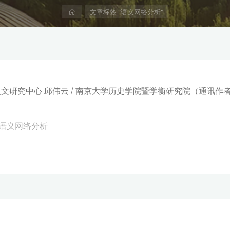
首
文章标签 "语义网络分析"
页
文研究中心 邱伟云 / 南京大学历史学院暨学衡研究院（通讯作者
语义网络分析