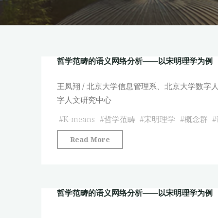
哲学范畴的语义网络分析——以宋明理学为例
王凤翔 / 北京大学信息管理系、北京大学数字人
字人文研究中心
#
K-means
#
哲学范畴
#
宋明理学
#
概念群
#
"哲
Read More
学
范
畴
哲学范畴的语义网络分析——以宋明理学为例
的
语