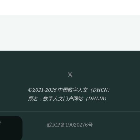
©2021-2025 中国数字人文（DHCN）
原名：数字人文门户网站（DHLIB）
e
皖ICP备19020276号