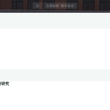
首
文章标签 "都市农业"
页
设研究