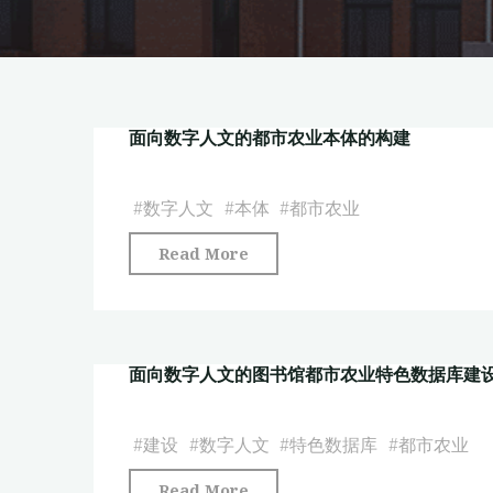
面向数字人文的都市农业本体的构建
#
数字人文
#
本体
#
都市农业
"面
Read More
向
数
字
面向数字人文的图书馆都市农业特色数据库建
人
文
的
#
建设
#
数字人文
#
特色数据库
#
都市农业
都
"面
Read More