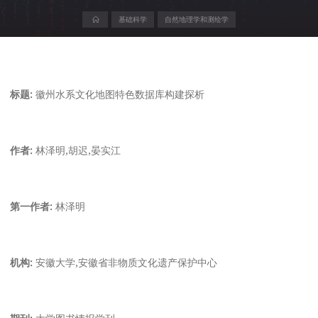
首
基础科学
自然地理学和测绘学
页
标题:
徽州水系文化地图特色数据库构建探析
作者:
林泽明,胡迟,晏实江
第一作者:
林泽明
机构:
安徽大学,安徽省非物质文化遗产保护中心
期刊:
大学图书情报学刊