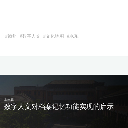
#
徽州
#
数字人文
#
文化地图
#
水系
上一篇
数字人文对档案记忆功能实现的启示