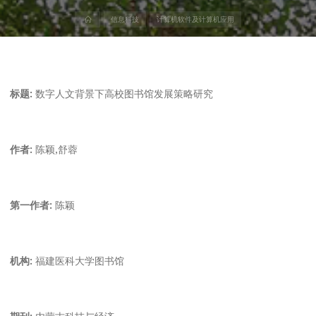
首
信息科技
计算机软件及计算机应用
页
标题:
数字人文背景下高校图书馆发展策略研究
作者:
陈颖,舒蓉
第一作者:
陈颖
机构:
福建医科大学图书馆
期刊:
内蒙古科技与经济