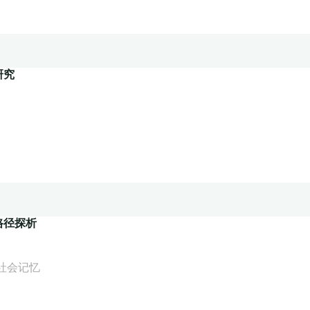
研究
路径探析
社会记忆