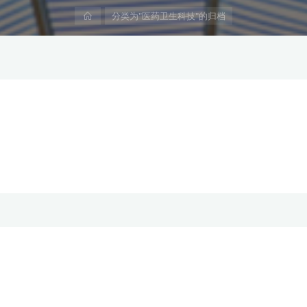
首
分类为"医药卫生科技"的归档
页