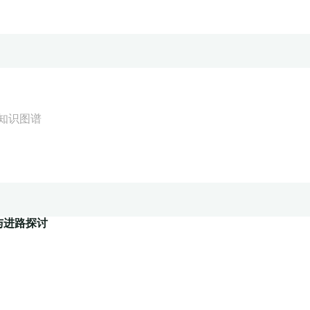
知识图谱
与进路探讨