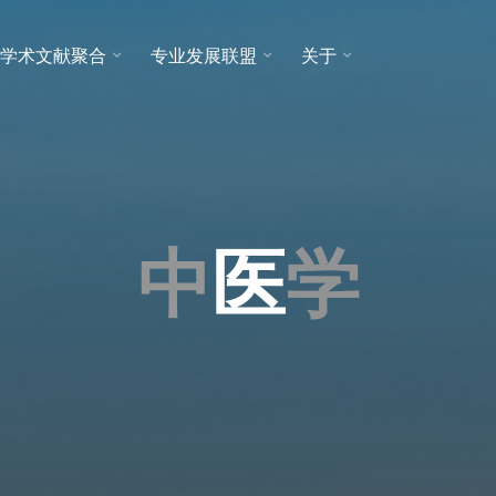
学术文献聚合
专业发展联盟
关于
中
医
学