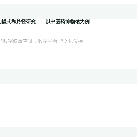
的模式和路径研究——以中医药博物馆为例
#
数字叙事空间
#
数字平台
#
文化传播