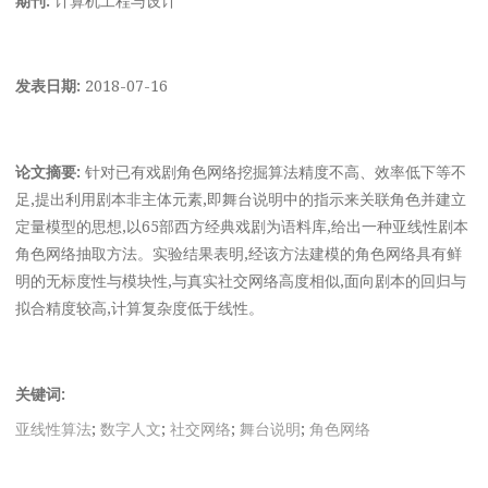
发表日期:
2018-07-16
论文摘要:
针对已有戏剧角色网络挖掘算法精度不高、效率低下等不
足,提出利用剧本非主体元素,即舞台说明中的指示来关联角色并建立
定量模型的思想,以65部西方经典戏剧为语料库,给出一种亚线性剧本
角色网络抽取方法。实验结果表明,经该方法建模的角色网络具有鲜
明的无标度性与模块性,与真实社交网络高度相似,面向剧本的回归与
拟合精度较高,计算复杂度低于线性。
关键词:
亚线性算法
;
数字人文
;
社交网络
;
舞台说明
;
角色网络