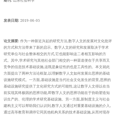
发表日期:
2019-06-05
论文摘要:
作为一种新近兴起的研究方法,数字人文的发展对文化批评
的方式和方法带来了新的启示。数字人文的研究和发展取决于学术
研究单位与社会整体相交的方式,它也能影响这二者相互影响的方
式。其中,学术研究与其他社会部门相交的一种渠道便在于共享而又
竞争的信息技术基础设施,这既是象征性的也是工具性的。本文就此
方面提出了两种方法论框架,以理解数字人文如何发展出思辨的基础
设施研究模式。一方面,基础设施是当代社会文化发生的背景,思辨的
基础设施研究提供了文化研究方式的可能性,这让数字人文得以在当
前实现其终极因的思辨功能,即数字人文的思辨功能在于协助塑造知
识生产的、伦理的学术研究基础设施。另一方面,新制度主义与社会
建构主义可以帮助我们认识到,数字人文通过对重要基础设施的介入,
通过高等教育和调停它同其他机构关系的技术基础设施,从而对现存