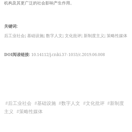
机构及其更广泛的社会影响产生作用。
关键词:
后工业社会
;
基础设施
;
数字人文
;
文化批评
;
新制度主义
;
策略性媒体
DOI阅读链接:
10.14112/j.cnki.37-1053/c.2019.06.008
#
后工业社会
#
基础设施
#
数字人文
#
文化批评
#
新制度
主义
#
策略性媒体