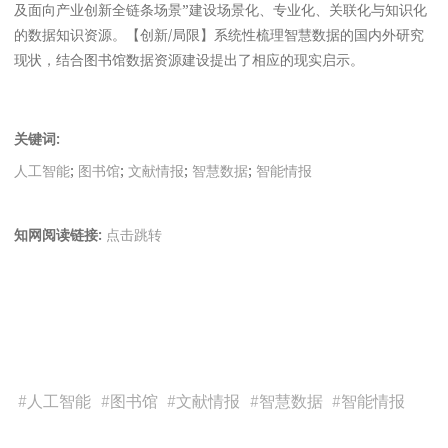
及面向产业创新全链条场景”建设场景化、专业化、关联化与知识化
的数据知识资源。【创新/局限】系统性梳理智慧数据的国内外研究
现状，结合图书馆数据资源建设提出了相应的现实启示。
关键词:
人工智能
;
图书馆
;
文献情报
;
智慧数据
;
智能情报
知网阅读链接:
点击跳转
#
人工智能
#
图书馆
#
文献情报
#
智慧数据
#
智能情报