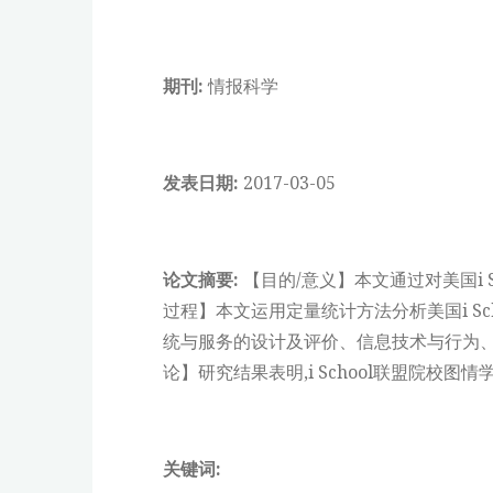
期刊:
情报科学
发表日期:
2017-03-05
论文摘要:
【目的/意义】本文通过对美国i 
过程】本文运用定量统计方法分析美国i S
统与服务的设计及评价、信息技术与行为、
论】研究结果表明,i School联盟院
关键词: