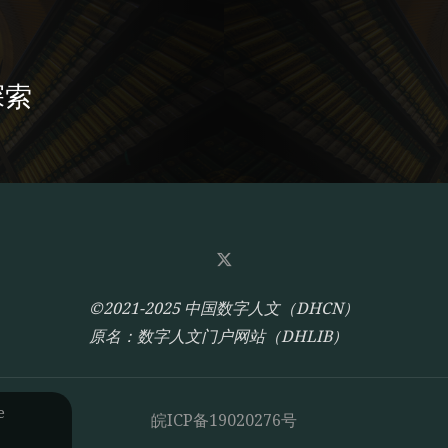
探索
©2021-2025 中国数字人文（DHCN）
原名：数字人文门户网站（DHLIB）
e
皖ICP备19020276号