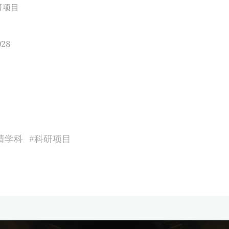
研项目
028
情学科
#
科研项目