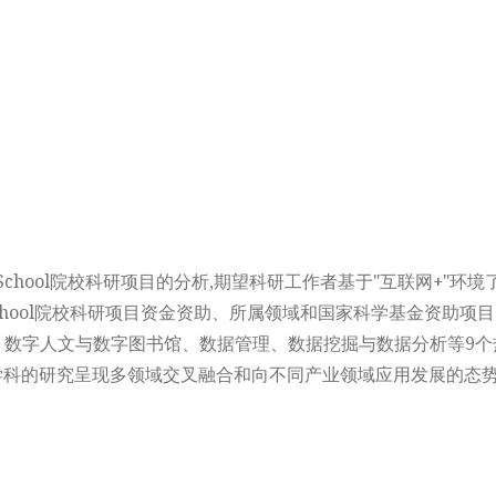
School院校科研项目的分析,期望科研工作者基于"互联网+"
chool院校科研项目资金资助、所属领域和国家科学基金资助项
数字人文与数字图书馆、数据管理、数据挖掘与数据分析等9个
校图情学科的研究呈现多领域交叉融合和向不同产业领域应用发展的态