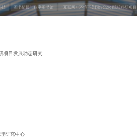
科技
图书情报与数字图书馆
“互联网+”环境下美国iSchool院校科研
校科研项目发展动态研究
管理研究中心