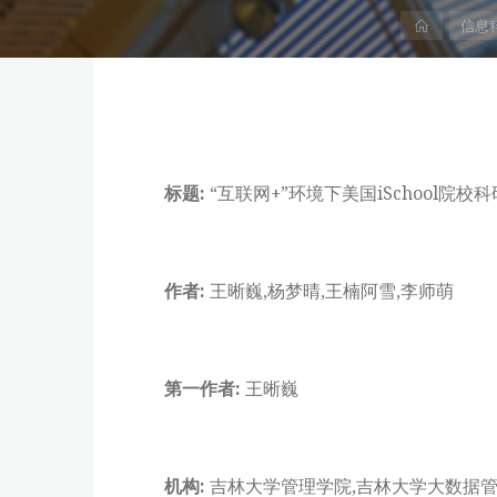
首
信息
页
标题:
“互联网+”环境下美国iSchool院
作者:
王晰巍,杨梦晴,王楠阿雪,李师萌
第一作者:
王晰巍
机构:
吉林大学管理学院,吉林大学大数据