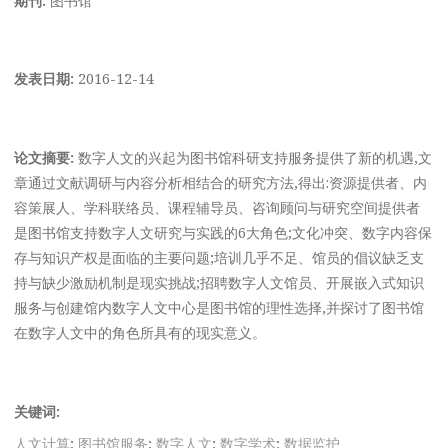
发表日期:
2016-12-14
论文摘要:
数字人文的兴起为图书馆科研支持服务提供了新的机遇,文
章通过文献调研与内容分析相结合的研究方法,得出:资源提供者、内
容策展人、学科联络员、课程辅导员、咨询顾问与研究空间提供者
是图书馆支持数字人文研究与实践的6大角色;文化冲突、数字内容保
存与知识产权是面临的主要问题;培训几乎不足、馆员的倡议缺乏支
持与缺少激励机制是现实挑战;招聘数字人文馆员、开展嵌入式知识
服务与创建馆内数字人文中心是图书馆的理性选择,并探讨了图书馆
在数字人文中的角色所具有的现实意义。
关键词:
人文计算
;
图书馆服务
;
数字人文
;
数字学术
;
数据监护