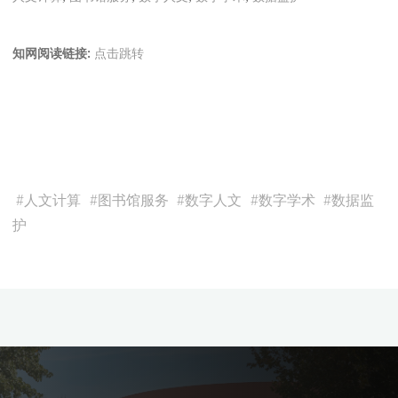
知网阅读链接:
点击跳转
#
人文计算
#
图书馆服务
#
数字人文
#
数字学术
#
数据监
护