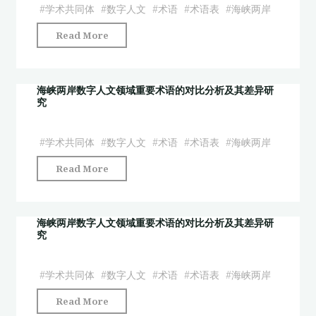
发
#
学术共同体
#
数字人文
#
术语
#
术语表
#
海峡两岸
现
展
实
"海
Read More
现
困
峡
状、
境
两
核
与
岸
海峡两岸数字人文领域重要术语的对比分析及其差异研
心
究
实
数
问
践
字
题
进
人
#
学术共同体
#
数字人文
#
术语
#
术语表
#
海峡两岸
与
路"
文
多
"海
Read More
领
维
峡
域
价
两
重
值
岸
海峡两岸数字人文领域重要术语的对比分析及其差异研
要
究
——
数
术
浙
字
语
江
人
#
学术共同体
#
数字人文
#
术语
#
术语表
#
海峡两岸
的
大
文
对
"海
Read More
学
领