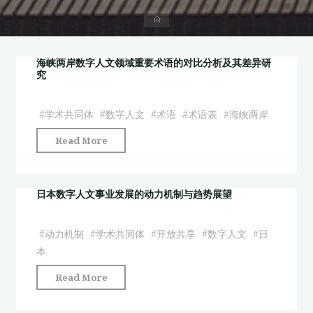
首
页
海峡两岸数字人文领域重要术语的对比分析及其差异研
究
#
学术共同体
#
数字人文
#
术语
#
术语表
#
海峡两岸
"海
Read More
峡
两
岸
日本数字人文事业发展的动力机制与趋势展望
数
字
#
动力机制
#
学术共同体
#
开放共享
#
数字人文
#
日
人
本
文
"日
Read More
领
本
域
数