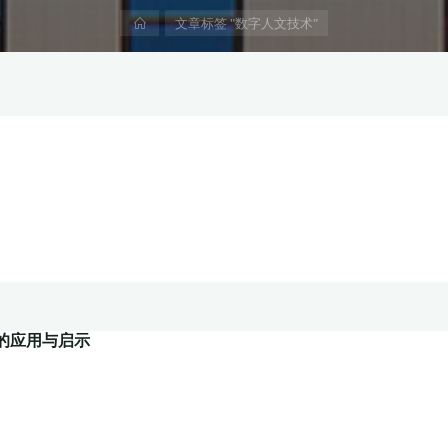
首
文章标签 "数字人文技术"
页
的应用与启示