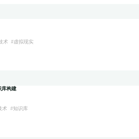
技术
#
虚拟现实
识库构建
技术
#
知识库