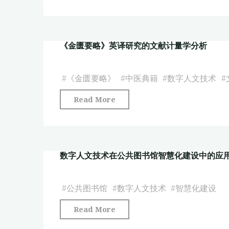
字
上
掘
人
海
技
文
松
术
《金匮要略》英译研究的文献计量学分析
技
江
的
术
九
应
赋
#
《金匮要略》
#
中医典籍
#
数字人文技术
#
峰
用
能
地
与
"《金
Read More
古
区
启
匮
代
景
示"
要
文
观
略》
学
空
数字人文技术在公共图书馆智慧化建设中的应
英
研
间
译
究
意
研
#
公共图书馆
#
数字人文技术
#
智慧化建设
的
象
究
新
探
"数
Read More
的
进
究"
字
文