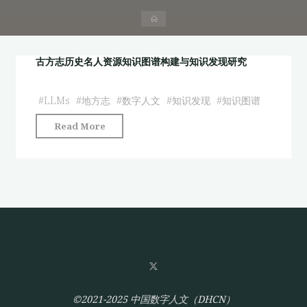
首
页
古方志历史名人资源知识图谱构建与知识发现研究
#
LLMs
#
地方志
#
数字人文
#
知识发现
#
知识图谱
"古
Read More
方
志
历
史
名
人
资
源
知
识
©2021-2025 中国数字人文（DHCN）